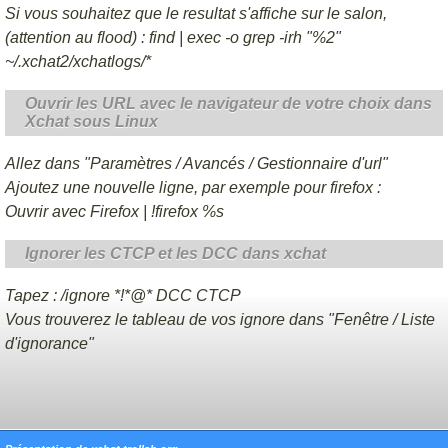
Si vous souhaitez que le resultat s'affiche sur le salon,
(attention au flood) : find | exec -o grep -irh "%2"
~/.xchat2/xchatlogs/*
Ouvrir les URL avec le navigateur de votre choix dans
Xchat sous Linux
Allez dans "Paramètres / Avancés / Gestionnaire d'url"
Ajoutez une nouvelle ligne, par exemple pour firefox :
Ouvrir avec Firefox | !firefox %s
Ignorer les CTCP et les DCC dans xchat
Tapez : /ignore *!*@* DCC CTCP
Vous trouverez le tableau de vos ignore dans "Fenêtre / Liste
d'ignorance"