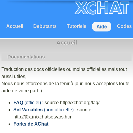
Accueil
Debutants
Tutoriels
Codes
Aide
Accueil
Documentations
Traduction des docs officielles ou moins officielles mais tout
aussi utiles,
Nous nous efforceons de la tenir à jour, nous acceptons toute
aide de votre part :)
FAQ
(officiel)
: source http://xchat.org/faq/
Set Variables
(non officielle)
: source
http://t0x.in/xchatsetvars.html
Forks de XChat